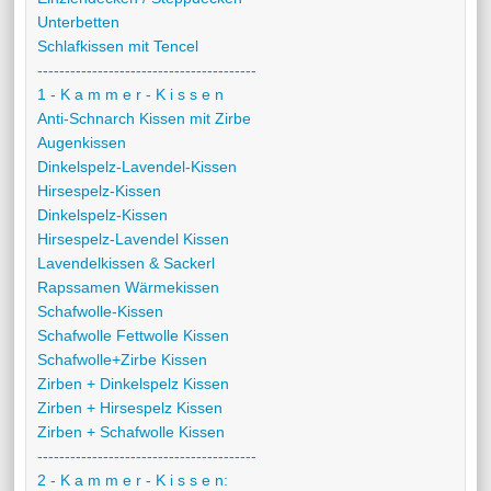
Unterbetten
Schlafkissen mit Tencel
----------------------------------------
1 - K a m m e r - K i s s e n
Anti-Schnarch Kissen mit Zirbe
Augenkissen
Dinkelspelz-Lavendel-Kissen
Hirsespelz-Kissen
Dinkelspelz-Kissen
Hirsespelz-Lavendel Kissen
Lavendelkissen & Sackerl
Rapssamen Wärmekissen
Schafwolle-Kissen
Schafwolle Fettwolle Kissen
Schafwolle+Zirbe Kissen
Zirben + Dinkelspelz Kissen
Zirben + Hirsespelz Kissen
Zirben + Schafwolle Kissen
----------------------------------------
2 - K a m m e r - K i s s e n: