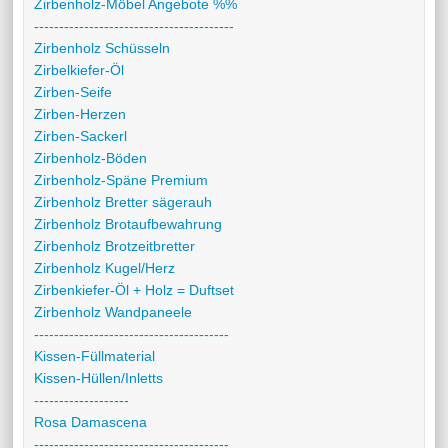
Zirbenholz-Möbel Angebote %%
----------------------------------------
Zirbenholz Schüsseln
Zirbelkiefer-Öl
Zirben-Seife
Zirben-Herzen
Zirben-Sackerl
Zirbenholz-Böden
Zirbenholz-Späne Premium
Zirbenholz Bretter sägerauh
Zirbenholz Brotaufbewahrung
Zirbenholz Brotzeitbretter
Zirbenholz Kugel/Herz
Zirbenkiefer-Öl + Holz = Duftset
Zirbenholz Wandpaneele
---------------------------------------
Kissen-Füllmaterial
Kissen-Hüllen/Inletts
-------------------
Rosa Damascena
---------------------------------------