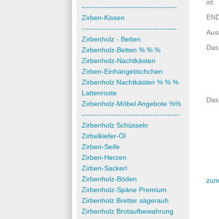
ist.
---------------------------------------
EN
Zirben-Kissen
---------------------------------------
Aus
Zirbenholz - Betten
Das 
Zirbenholz-Betten % % %
Zirbenholz-Nachtkästen
Zirben-Einhängetischchen
Zirbenholz Nachtkästen % % %
Lattenroste
Das 
Zirbenholz-Möbel Angebote %%
----------------------------------------
Zirbenholz Schüsseln
Zirbelkiefer-Öl
Zirben-Seife
Zirben-Herzen
Zirben-Sackerl
Zirbenholz-Böden
zum
Zirbenholz-Späne Premium
Zirbenholz Bretter sägerauh
Zirbenholz Brotaufbewahrung