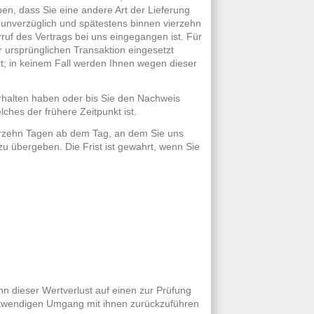
en, dass Sie eine andere Art der Lieferung
 unverzüglich und spätestens binnen vierzehn
uf des Vertrags bei uns eingegangen ist. Für
 ursprünglichen Transaktion eingesetzt
t; in keinem Fall werden Ihnen wegen dieser
rhalten haben oder bis Sie den Nachweis
hes der frühere Zeitpunkt ist.
ierzehn Tagen ab dem Tag, an dem Sie uns
u übergeben. Die Frist ist gewahrt, wenn Sie
 dieser Wertverlust auf einen zur Prüfung
otwendigen Umgang mit ihnen zurückzuführen