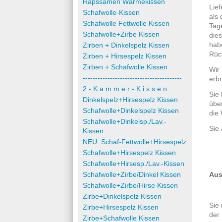
Rapssamen Wärmekissen
Lief
Schafwolle-Kissen
als
Schafwolle Fettwolle Kissen
Tag
Schafwolle+Zirbe Kissen
die
hab
Zirben + Dinkelspelz Kissen
Rüc
Zirben + Hirsespelz Kissen
Zirben + Schafwolle Kissen
Wir
----------------------------------------
erb
2 - K a m m e r - K i s s e n:
Sie
Dinkelspelz+Hirsespelz Kissen
übe
Schafwolle+Dinkelspelz Kissen
die
Schafwolle+Dinkelsp./Lav.-
Sie
Kissen
NEU: Schaf-Fettwolle+Hirsespelz
Schafwolle+Hirsespelz Kissen
Schafwolle+Hirsesp./Lav.-Kissen
Schafwolle+Zirbe/Dinkel Kissen
Aus
Schafwolle+Zirbe/Hirse Kissen
Zirbe+Dinkelspelz Kissen
Sie
Zirbe+Hirsespelz Kissen
der
Zirbe+Schafwolle Kissen