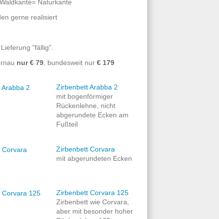
= Naturkante
en gerne realisiert
ieferung "fällig".
urnau
nur € 79
, bundesweit nur
€ 179
Zirbenbett Arabba 2
mit bogenförmiger
Rückenlehne, nicht
abgerundete Ecken am
Fußteil
Zirbenbett Corvara
mit abgerundeten Ecken
Zirbenbett Corvara 125
Zirbenbett wie Corvara,
aber mit besonder hoher