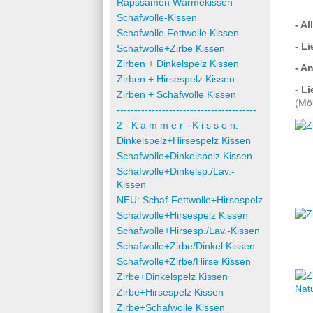
Rapssamen Wärmekissen
Schafwolle-Kissen
- A
Schafwolle Fettwolle Kissen
- L
Schafwolle+Zirbe Kissen
Zirben + Dinkelspelz Kissen
- A
Zirben + Hirsespelz Kissen
-
Li
Zirben + Schafwolle Kissen
(Mö
----------------------------------------
2 - K a m m e r - K i s s e n:
Dinkelspelz+Hirsespelz Kissen
Schafwolle+Dinkelspelz Kissen
Schafwolle+Dinkelsp./Lav.-
Kissen
NEU: Schaf-Fettwolle+Hirsespelz
Schafwolle+Hirsespelz Kissen
Schafwolle+Hirsesp./Lav.-Kissen
Schafwolle+Zirbe/Dinkel Kissen
Schafwolle+Zirbe/Hirse Kissen
Zirbe+Dinkelspelz Kissen
Zirbe+Hirsespelz Kissen
Zirbe+Schafwolle Kissen