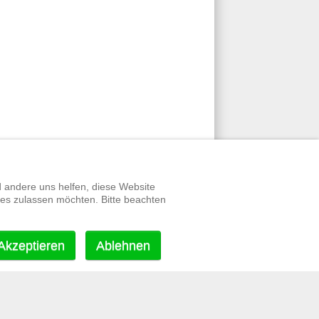
d andere uns helfen, diese Website
ies zulassen möchten. Bitte beachten
Akzeptieren
Ablehnen
werte Links
|
Datenschutz
|
Impressum