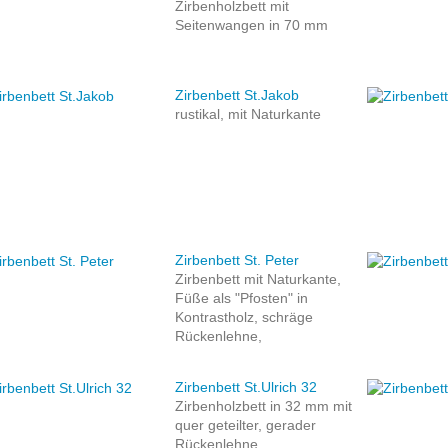
Zirbenholzbett mit
Seitenwangen in 70 mm
Zirbenbett St.Jakob
rustikal, mit Naturkante
Zirbenbett St. Peter
Zirbenbett mit Naturkante,
Füße als "Pfosten" in
Kontrastholz, schräge
Rückenlehne,
Zirbenbett St.Ulrich 32
Zirbenholzbett in 32 mm mit
quer geteilter, gerader
Rückenlehne