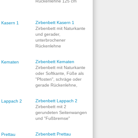
Rückenlehne 125 cm
Zirbenbett Kasern 1
Zirbenbett mit Naturkante
und gerader,
unterbrochener
Rückenlehne
Zirbenbett Kematen
Zirbenbett mit Naturkante
oder Softkante, Füße als
"Pfosten", schräge oder
gerade Rückenlehne,
Zirbenbett Lappach 2
Zirbenbett mit 2
gerundeten Seitenwangen
und "Fußbremse"
Zirbenbett Prettau