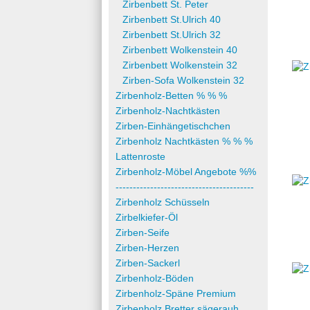
Zirbenbett St. Peter
Zirbenbett St.Ulrich 40
Zirbenbett St.Ulrich 32
Zirbenbett Wolkenstein 40
Zirbenbett Wolkenstein 32
Zirben-Sofa Wolkenstein 32
Zirbenholz-Betten % % %
Zirbenholz-Nachtkästen
Zirben-Einhängetischchen
Zirbenholz Nachtkästen % % %
Lattenroste
Zirbenholz-Möbel Angebote %%
----------------------------------------
Zirbenholz Schüsseln
Zirbelkiefer-Öl
Zirben-Seife
Zirben-Herzen
Zirben-Sackerl
Zirbenholz-Böden
Zirbenholz-Späne Premium
Zirbenholz Bretter sägerauh