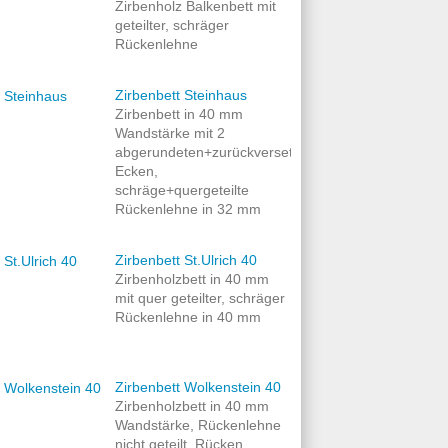
Zirbenholz Balkenbett mit
geteilter, schräger
Rückenlehne
Zirbenbett Steinhaus
Zirbenbett in 40 mm
Wandstärke mit 2
abgerundeten+zurückversetzten
Ecken,
schräge+quergeteilte
Rückenlehne in 32 mm
Zirbenbett St.Ulrich 40
Zirbenholzbett in 40 mm
mit quer geteilter, schräger
Rückenlehne in 40 mm
Zirbenbett Wolkenstein 40
Zirbenholzbett in 40 mm
Wandstärke, Rückenlehne
nicht geteilt, Rücken