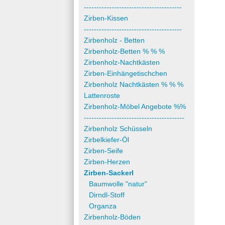
---------------------------------------
Zirben-Kissen
---------------------------------------
Zirbenholz - Betten
Zirbenholz-Betten % % %
Zirbenholz-Nachtkästen
Zirben-Einhängetischchen
Zirbenholz Nachtkästen % % %
Lattenroste
Zirbenholz-Möbel Angebote %%
----------------------------------------
Zirbenholz Schüsseln
Zirbelkiefer-Öl
Zirben-Seife
Zirben-Herzen
Zirben-Sackerl
Baumwolle "natur"
Dirndl-Stoff
Organza
Zirbenholz-Böden