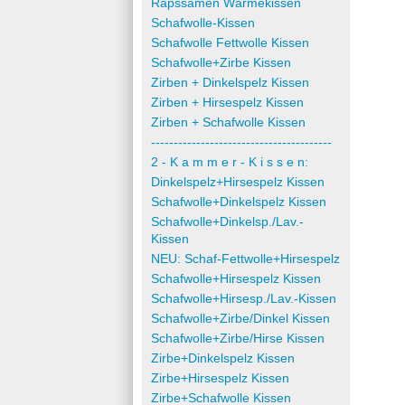
Rapssamen Wärmekissen
Schafwolle-Kissen
Schafwolle Fettwolle Kissen
Schafwolle+Zirbe Kissen
Zirben + Dinkelspelz Kissen
Zirben + Hirsespelz Kissen
Zirben + Schafwolle Kissen
----------------------------------------
2 - K a m m e r - K i s s e n:
Dinkelspelz+Hirsespelz Kissen
Schafwolle+Dinkelspelz Kissen
Schafwolle+Dinkelsp./Lav.-
Kissen
NEU: Schaf-Fettwolle+Hirsespelz
Schafwolle+Hirsespelz Kissen
Schafwolle+Hirsesp./Lav.-Kissen
Schafwolle+Zirbe/Dinkel Kissen
Schafwolle+Zirbe/Hirse Kissen
Zirbe+Dinkelspelz Kissen
Zirbe+Hirsespelz Kissen
Zirbe+Schafwolle Kissen