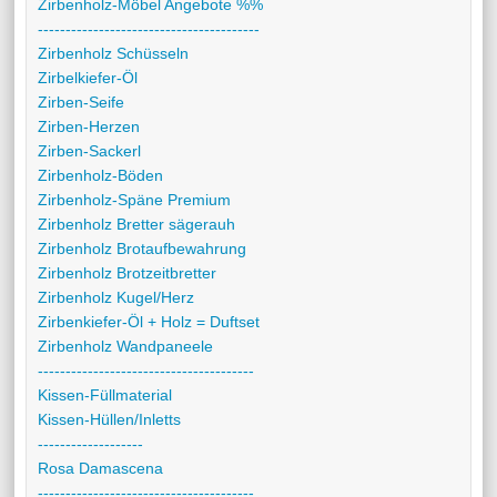
Zirbenholz-Möbel Angebote %%
----------------------------------------
Zirbenholz Schüsseln
Zirbelkiefer-Öl
Zirben-Seife
Zirben-Herzen
Zirben-Sackerl
Zirbenholz-Böden
Zirbenholz-Späne Premium
Zirbenholz Bretter sägerauh
Zirbenholz Brotaufbewahrung
Zirbenholz Brotzeitbretter
Zirbenholz Kugel/Herz
Zirbenkiefer-Öl + Holz = Duftset
Zirbenholz Wandpaneele
---------------------------------------
Kissen-Füllmaterial
Kissen-Hüllen/Inletts
-------------------
Rosa Damascena
---------------------------------------