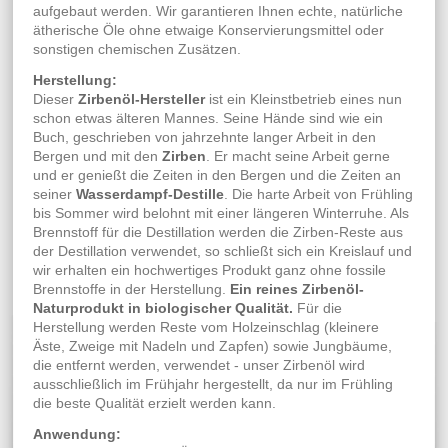
aufgebaut werden. Wir garantieren Ihnen echte, natürliche
ätherische Öle ohne etwaige Konservierungsmittel oder
sonstigen chemischen Zusätzen.
Herstellung:
Dieser
Zirbenöl-Hersteller
ist ein Kleinstbetrieb eines nun
schon etwas älteren Mannes. Seine Hände sind wie ein
Buch, geschrieben von jahrzehnte langer Arbeit in den
Bergen und mit den
Zirben
. Er macht seine Arbeit gerne
und er genießt die Zeiten in den Bergen und die Zeiten an
seiner
Wasserdampf-Destille
. Die harte Arbeit von Frühling
bis Sommer wird belohnt mit einer längeren Winterruhe. Als
Brennstoff für die Destillation werden die Zirben-Reste aus
der Destillation verwendet, so schließt sich ein Kreislauf und
wir erhalten ein hochwertiges Produkt ganz ohne fossile
Brennstoffe in der Herstellung.
Ein reines Zirbenöl-
Naturprodukt in biologischer Qualität.
Für die
Herstellung werden Reste vom Holzeinschlag (kleinere
Äste, Zweige mit Nadeln und Zapfen) sowie Jungbäume,
die entfernt werden, verwendet - unser Zirbenöl wird
ausschließlich im Frühjahr hergestellt, da nur im Frühling
die beste Qualität erzielt werden kann.
Anwendung: