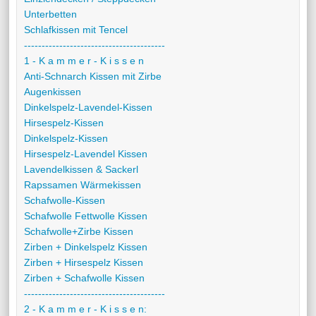
Unterbetten
Schlafkissen mit Tencel
----------------------------------------
1 - K a m m e r - K i s s e n
Anti-Schnarch Kissen mit Zirbe
Augenkissen
Dinkelspelz-Lavendel-Kissen
Hirsespelz-Kissen
Dinkelspelz-Kissen
Hirsespelz-Lavendel Kissen
Lavendelkissen & Sackerl
Rapssamen Wärmekissen
Schafwolle-Kissen
Schafwolle Fettwolle Kissen
Schafwolle+Zirbe Kissen
Zirben + Dinkelspelz Kissen
Zirben + Hirsespelz Kissen
Zirben + Schafwolle Kissen
----------------------------------------
2 - K a m m e r - K i s s e n: