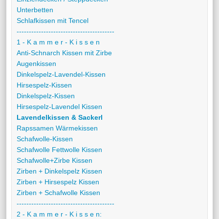
Unterbetten
Schlafkissen mit Tencel
----------------------------------------
1 - K a m m e r - K i s s e n
Anti-Schnarch Kissen mit Zirbe
Augenkissen
Dinkelspelz-Lavendel-Kissen
Hirsespelz-Kissen
Dinkelspelz-Kissen
Hirsespelz-Lavendel Kissen
Lavendelkissen & Sackerl
Rapssamen Wärmekissen
Schafwolle-Kissen
Schafwolle Fettwolle Kissen
Schafwolle+Zirbe Kissen
Zirben + Dinkelspelz Kissen
Zirben + Hirsespelz Kissen
Zirben + Schafwolle Kissen
----------------------------------------
2 - K a m m e r - K i s s e n: