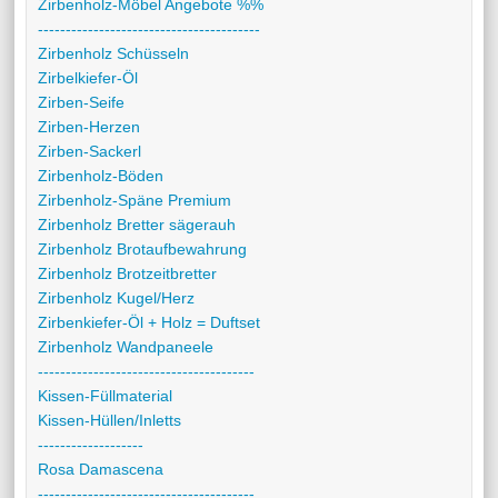
Zirbenholz-Möbel Angebote %%
----------------------------------------
Zirbenholz Schüsseln
Zirbelkiefer-Öl
Zirben-Seife
Zirben-Herzen
Zirben-Sackerl
Zirbenholz-Böden
Zirbenholz-Späne Premium
Zirbenholz Bretter sägerauh
Zirbenholz Brotaufbewahrung
Zirbenholz Brotzeitbretter
Zirbenholz Kugel/Herz
Zirbenkiefer-Öl + Holz = Duftset
Zirbenholz Wandpaneele
---------------------------------------
Kissen-Füllmaterial
Kissen-Hüllen/Inletts
-------------------
Rosa Damascena
---------------------------------------