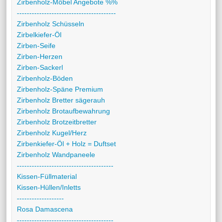
Zirbenholz-Möbel Angebote %%
----------------------------------------
Zirbenholz Schüsseln
Zirbelkiefer-Öl
Zirben-Seife
Zirben-Herzen
Zirben-Sackerl
Zirbenholz-Böden
Zirbenholz-Späne Premium
Zirbenholz Bretter sägerauh
Zirbenholz Brotaufbewahrung
Zirbenholz Brotzeitbretter
Zirbenholz Kugel/Herz
Zirbenkiefer-Öl + Holz = Duftset
Zirbenholz Wandpaneele
---------------------------------------
Kissen-Füllmaterial
Kissen-Hüllen/Inletts
-------------------
Rosa Damascena
---------------------------------------