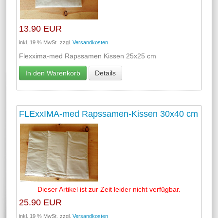
13.90 EUR
inkl. 19 % MwSt.
zzgl.
Versandkosten
Flexxima-med Rapssamen Kissen 25x25 cm
In den Warenkorb
Details
FLExxIMA-med Rapssamen-Kissen 30x40 cm
Dieser Artikel ist zur Zeit leider nicht verfügbar.
25.90 EUR
inkl. 19 % MwSt.
zzgl.
Versandkosten