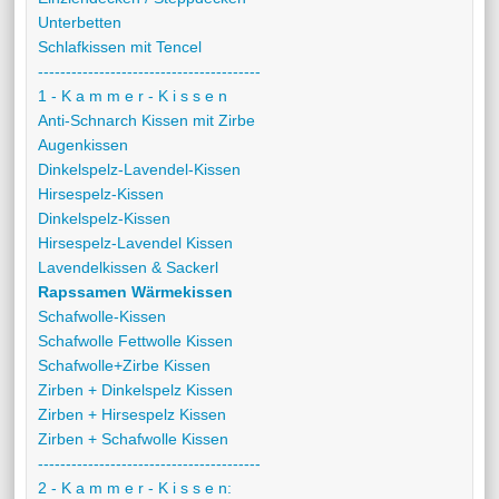
Unterbetten
Schlafkissen mit Tencel
----------------------------------------
1 - K a m m e r - K i s s e n
Anti-Schnarch Kissen mit Zirbe
Augenkissen
Dinkelspelz-Lavendel-Kissen
Hirsespelz-Kissen
Dinkelspelz-Kissen
Hirsespelz-Lavendel Kissen
Lavendelkissen & Sackerl
Rapssamen Wärmekissen
Schafwolle-Kissen
Schafwolle Fettwolle Kissen
Schafwolle+Zirbe Kissen
Zirben + Dinkelspelz Kissen
Zirben + Hirsespelz Kissen
Zirben + Schafwolle Kissen
----------------------------------------
2 - K a m m e r - K i s s e n: